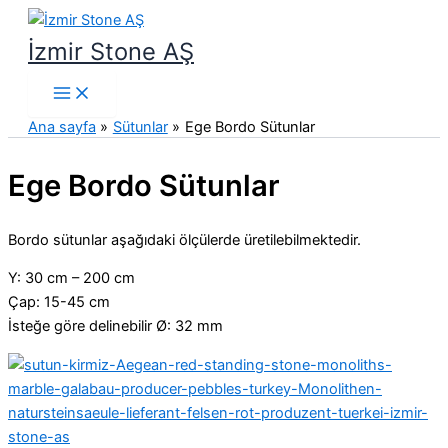
İçeriğe
atla
İzmir Stone AŞ
Ana sayfa
Sütunlar
Ege Bordo Sütunlar
Ege Bordo Sütunlar
Bordo sütunlar aşağıdaki ölçülerde üretilebilmektedir.
Y: 30 cm – 200 cm
Çap: 15-45 cm
İsteğe göre delinebilir Ø: 32 mm